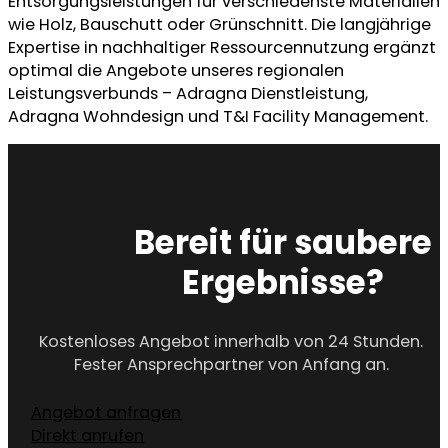
Entsorgungsleistungen für verschiedenste Materialien
wie Holz, Bauschutt oder Grünschnitt. Die langjährige
Expertise in nachhaltiger Ressourcennutzung ergänzt
optimal die Angebote unseres regionalen
Leistungsverbunds – Adragna Dienstleistung,
Adragna Wohndesign und T&I Facility Management.
Bereit für saubere
Ergebnisse?
Kostenloses Angebot innerhalb von 24 Stunden.
Fester Ansprechpartner von Anfang an.
Angebot anfragen
Direkt anrufen