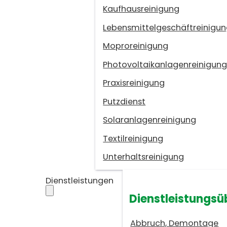
Kaufhausreinigung
Lebensmittelgeschäftreinigu
Moproreinigung
Photovoltaikanlagenreinigun
Praxisreinigung
Putzdienst
Solaranlagenreinigung
Textilreinigung
Unterhaltsreinigung
Dienstleistungen
Dienstleistungsü
Abbruch, Demontage