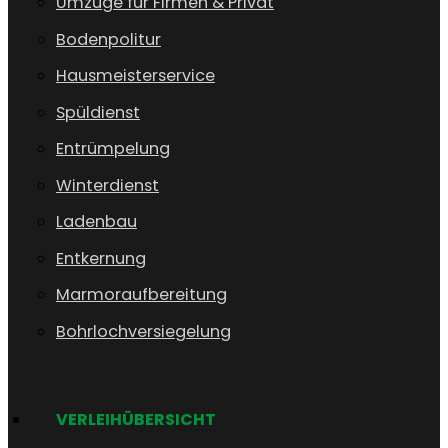
Umzüge für Firmen & Privat
Bodenpolitur
Hausmeisterservice
Spüldienst
Entrümpelung
Winterdienst
Ladenbau
Entkernung
Marmoraufbereitung
Bohrlochversiegelung
VERLEIHÜBERSICHT