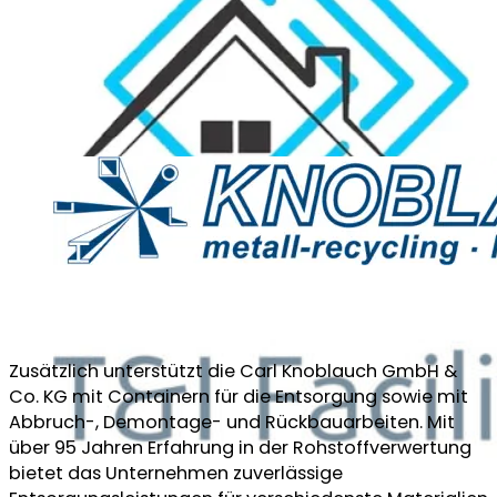
Zusätzlich unterstützt die Carl Knoblauch GmbH &
Co. KG mit Containern für die Entsorgung sowie mit
Abbruch-, Demontage- und Rückbauarbeiten. Mit
über 95 Jahren Erfahrung in der Rohstoffverwertung
bietet das Unternehmen zuverlässige