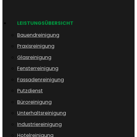
LEISTUNGSÜBERSICHT
Bauendreinigung
Praxisreinigung
Glasreinigung
Fensterreinigung
Fassadenreinigung
Putzdienst
Büroreinigung
Unterhaltsreinigung
Industriereinigung
Hotelreinigung