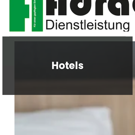
Hotels
Gastronomie & Hotellerie
Böden
Eingangsbereiche