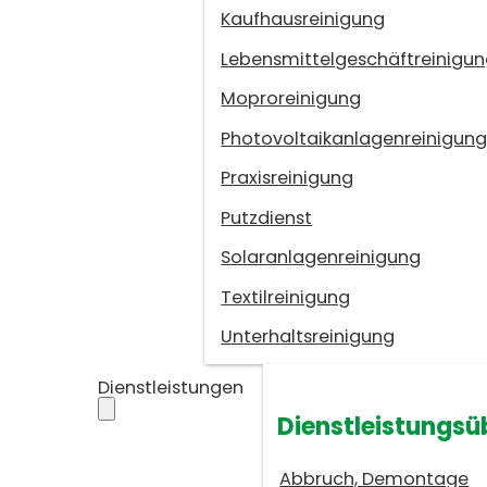
Kaufhausreinigung
Lebensmittelgeschäftreinigu
Moproreinigung
Photovoltaikanlagenreinigun
Praxisreinigung
Putzdienst
Solaranlagenreinigung
Textilreinigung
Unterhaltsreinigung
Dienstleistungen
Dienstleistungsü
Abbruch, Demontage