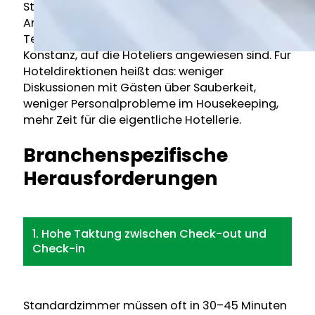
Sterne-Haus — und kennen die Unterschiede in
Anspruch, Logistik und Standards. Unsere
Teams sind eingespielt, schnell und liefern die
Konstanz, auf die Hoteliers angewiesen sind. Für
Hoteldirektionen heißt das: weniger
Diskussionen mit Gästen über Sauberkeit,
weniger Personalprobleme im Housekeeping,
mehr Zeit für die eigentliche Hotellerie.
Branchenspezifische
Herausforderungen
1. Hohe Taktung zwischen Check-out und
Check-in
Standardzimmer müssen oft in 30–45 Minuten