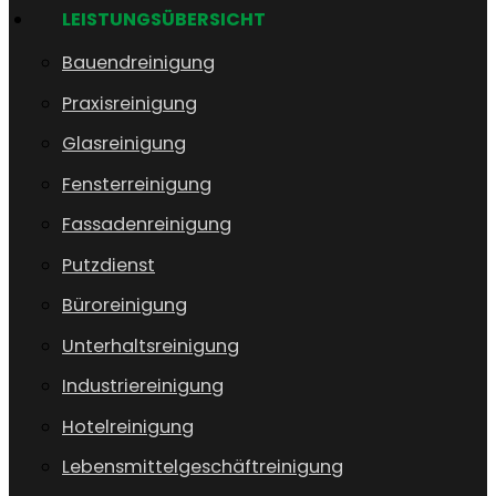
LEISTUNGSÜBERSICHT
Bauendreinigung
Praxisreinigung
Glasreinigung
Fensterreinigung
Fassadenreinigung
Putzdienst
Büroreinigung
Unterhaltsreinigung
Industriereinigung
Hotelreinigung
Lebensmittelgeschäftreinigung