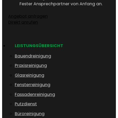
Fester Ansprechpartner von Anfang an.
Angebot anfragen
Direkt anrufen
LEISTUNGSÜBERSICHT
Bauendreinigung
Praxisreinigung
Glasreinigung
Fensterreinigung
Fassadenreinigung
Putzdienst
Büroreinigung