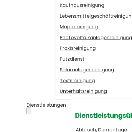
Kaufhausreinigung
Lebensmittelgeschäftreinigu
Moproreinigung
Photovoltaikanlagenreinigun
Praxisreinigung
Putzdienst
Solaranlagenreinigung
Textilreinigung
Unterhaltsreinigung
Dienstleistungen
Dienstleistungsü
Abbruch, Demontage