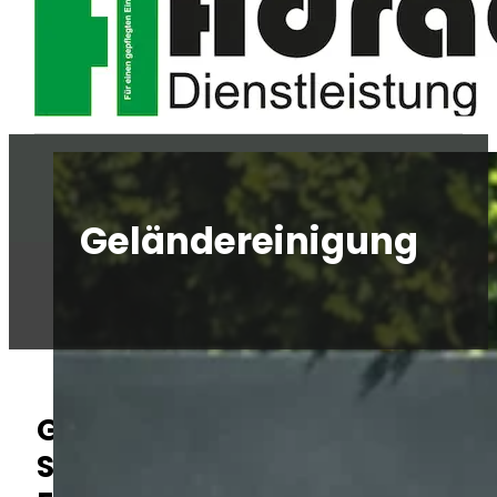
Geländereinigung
Geländereinigung –
Sauberkeit auf großen